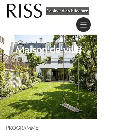
Maison de ville
PROGRAMME: