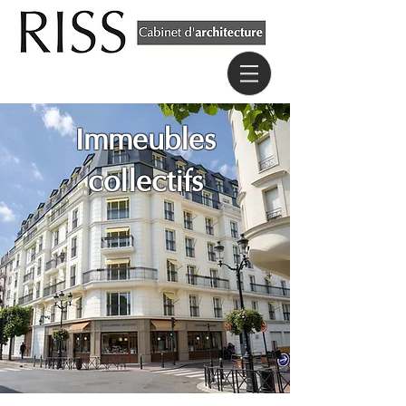
Immeubles
collectifs