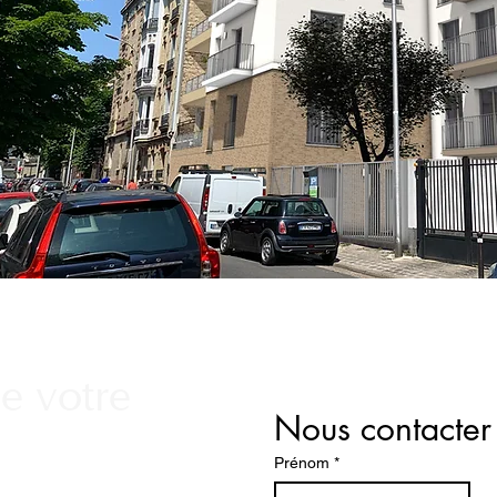
e votre
Nous contacter
Prénom
*