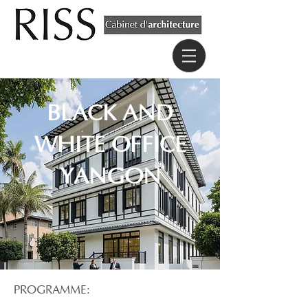
BLACK AND
WHITE OFFICE
YANGON
PROGRAMME: