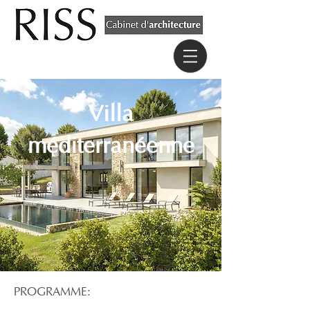
Villa
méditerranéenne
PROGRAMME: